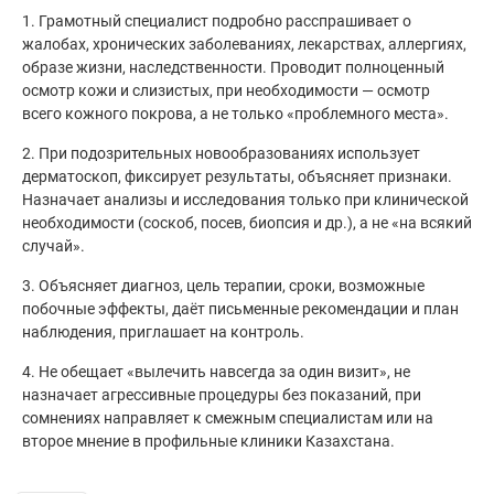
1. Грамотный специалист подробно расспрашивает о
жалобах, хронических заболеваниях, лекарствах, аллергиях,
образе жизни, наследственности. Проводит полноценный
осмотр кожи и слизистых, при необходимости — осмотр
всего кожного покрова, а не только «проблемного места».
2. При подозрительных новообразованиях использует
дерматоскоп, фиксирует результаты, объясняет признаки.
Назначает анализы и исследования только при клинической
необходимости (соскоб, посев, биопсия и др.), а не «на всякий
случай».
3. Объясняет диагноз, цель терапии, сроки, возможные
побочные эффекты, даёт письменные рекомендации и план
наблюдения, приглашает на контроль.
4. Не обещает «вылечить навсегда за один визит», не
назначает агрессивные процедуры без показаний, при
сомнениях направляет к смежным специалистам или на
второе мнение в профильные клиники Казахстана.