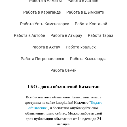
Работа в Алматы
Работа в Астане
Работа в Караганде
Работа в Шымкенте
Работа Усть-Каменогорск
Работа Костанай
Работа в Актобе
Работа в Атырау
Работа Тараз
Работа в Актау
Работа Уральск
Работа Петропавловск
Работа Кызылорда
Работа Семей
ГБО - доска объявлений Казахстан
Все бесплатные объявления Казахстана теперь
доступны на сайте knopka.kz
! Нажмите "
Подать
объявление
",
и бесплатно опубликуйте свое
объявление прямо сейчас. Можно выбрать свой
срок публикации объявления от 1 недели до 24
месяцев.