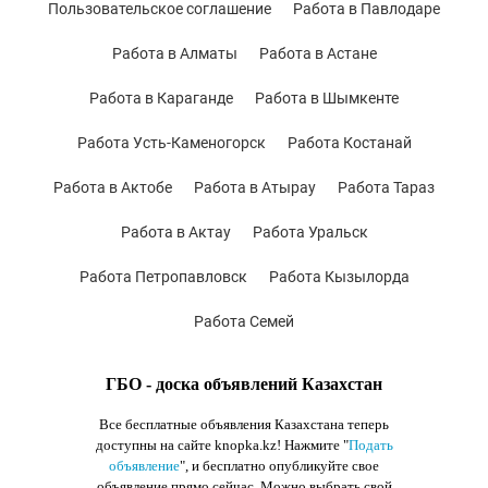
Пользовательское соглашение
Работа в Павлодаре
Работа в Алматы
Работа в Астане
Работа в Караганде
Работа в Шымкенте
Работа Усть-Каменогорск
Работа Костанай
Работа в Актобе
Работа в Атырау
Работа Тараз
Работа в Актау
Работа Уральск
Работа Петропавловск
Работа Кызылорда
Работа Семей
ГБО - доска объявлений Казахстан
Все бесплатные объявления Казахстана теперь
доступны на сайте knopka.kz
! Нажмите "
Подать
объявление
",
и бесплатно опубликуйте свое
объявление прямо сейчас. Можно выбрать свой