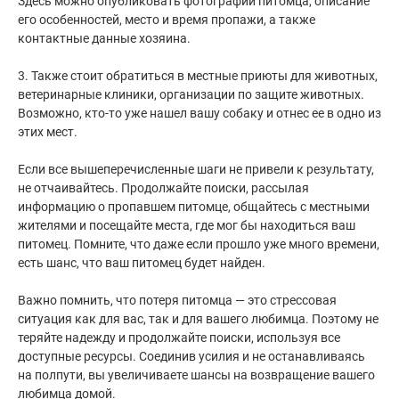
Здесь можно опубликовать фотографии питомца, описание
его особенностей, место и время пропажи, а также
контактные данные хозяина.
3. Также стоит обратиться в местные приюты для животных,
ветеринарные клиники, организации по защите животных.
Возможно, кто-то уже нашел вашу собаку и отнес ее в одно из
этих мест.
Если все вышеперечисленные шаги не привели к результату,
не отчаивайтесь. Продолжайте поиски, рассылая
информацию о пропавшем питомце, общайтесь с местными
жителями и посещайте места, где мог бы находиться ваш
питомец. Помните, что даже если прошло уже много времени,
есть шанс, что ваш питомец будет найден.
Важно помнить, что потеря питомца — это стрессовая
ситуация как для вас, так и для вашего любимца. Поэтому не
теряйте надежду и продолжайте поиски, используя все
доступные ресурсы. Соединив усилия и не останавливаясь
на полпути, вы увеличиваете шансы на возвращение вашего
любимца домой.