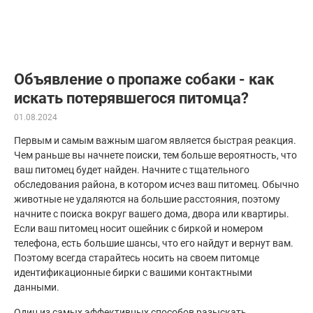
Объявление о пропаже собаки - как
искать потерявшегося питомца?
01.08.2024
Первым и самым важным шагом является быстрая реакция.
Чем раньше вы начнете поиски, тем больше вероятность, что
ваш питомец будет найден. Начните с тщательного
обследования района, в котором исчез ваш питомец. Обычно
животные не удаляются на большие расстояния, поэтому
начните с поиска вокруг вашего дома, двора или квартиры.
Если ваш питомец носит ошейник с биркой и номером
телефона, есть большие шансы, что его найдут и вернут вам.
Поэтому всегда старайтесь носить на своем питомце
идентификационные бирки с вашими контактными
данными.
Один из самых эффективных способов разыскать