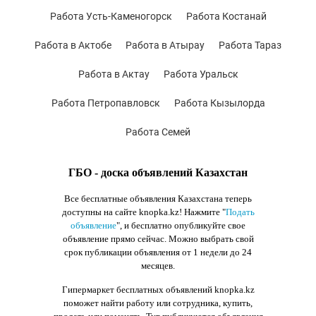
Работа Усть-Каменогорск
Работа Костанай
Работа в Актобе
Работа в Атырау
Работа Тараз
Работа в Актау
Работа Уральск
Работа Петропавловск
Работа Кызылорда
Работа Семей
ГБО - доска объявлений Казахстан
Все бесплатные объявления Казахстана теперь
доступны на сайте knopka.kz
! Нажмите "
Подать
объявление
",
и бесплатно опубликуйте свое
объявление прямо сейчас. Можно выбрать свой
срок публикации объявления от 1 недели до 24
месяцев.
Гипермаркет бесплатных объявлений knopka.kz
поможет найти работу или сотрудника, купить,