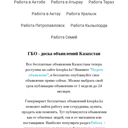
Работа в Актобе
Работа в Атырау
Работа Тараз
Работа в Актау
Работа Уральск
Работа Петропавловск
Работа Кызылорда
Работа Семей
ГБО - доска объявлений Казахстан
Все бесплатные объявления Казахстана теперь
доступны на сайте knopka.kz
! Нажмите "
Подать
объявление
",
и бесплатно опубликуйте свое
объявление прямо сейчас. Можно выбрать свой
срок публикации объявления от 1 недели до 24
месяцев.
Гипермаркет бесплатных объявлений knopka.kz
поможет найти работу или сотрудника, купить,
продать или поменять. Тут публикуются объявления
как от обычных людей, так и от магазинов или
поставщиков. Наиболее популярен раздел
Работа
-