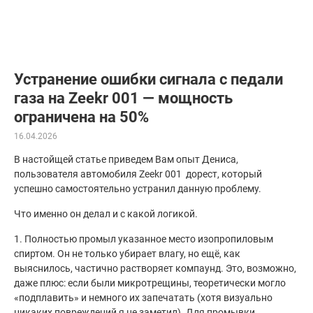
Устранение ошибки сигнала с педали
газа на Zeekr 001 — мощность
ограничена на 50%
16.04.2026
В настойщей статье приведем Вам опыт Дениса,
пользователя автомобиля Zeekr 001 дорест, который
успешно самостоятельно устранил данную проблему.
Что именно он делал и с какой логикой.
1. Полностью промыл указанное место изопропиловым
спиртом. Он не только убирает влагу, но ещё, как
выяснилось, частично растворяет компаунд. Это, возможно,
даже плюс: если были микротрещины, теоретически могло
«подплавить» и немного их запечатать (хотя визуально
никаких повреждений я не заметил). Для промывки