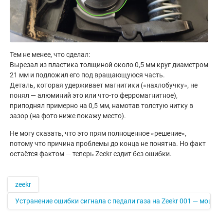
Тем не менее, что сделал:
Вырезал из пластика толщиной около 0,5 мм круг диаметром
21 мм и подложил его под вращающуюся часть.
Деталь, которая удерживает магнитики («нахлобучку», не
понял — алюминий это или что-то ферромагнитное),
приподнял примерно на 0,5 мм, намотав толстую нитку в
зазор (на фото ниже покажу место).
Не могу сказать, что это прям полноценное «решение»,
потому что причина проблемы до конца не понятна. Но факт
остаётся фактом — теперь Zeekr ездит без ошибки.
zeekr
Устранение ошибки сигнала с педали газа на Zeekr 001 — мощ