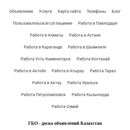
Объявления
Услуги
Карта сайта
Телефоны
Блог
Пользовательское соглашение
Работа в Павлодаре
Работа в Алматы
Работа в Астане
Работа в Караганде
Работа в Шымкенте
Работа Усть-Каменогорск
Работа Костанай
Работа в Актобе
Работа в Атырау
Работа Тараз
Работа в Актау
Работа Уральск
Работа Петропавловск
Работа Кызылорда
Работа Семей
ГБО - доска объявлений Казахстан