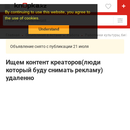
By continuing to use this website, you agree to
the use of cookies.
Understand
Главная
Объявления в Астане
Работа
Работники культуры, библ
Объявление снято с публикации 21 июля
Ищем контент креаторов(люди
который буду снимать рекламу)
удаленно