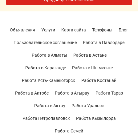
Объявления
Услуги
Карта сайта
Телефоны
Блог
Пользовательское соглашение
Работа в Павлодаре
Работа в Алматы
Работа в Астане
Работа в Караганде
Работа в Шымкенте
Работа Усть-Каменогорск
Работа Костанай
Работа в Актобе
Работа в Атырау
Работа Тараз
Работа в Актау
Работа Уральск
Работа Петропавловск
Работа Кызылорда
Работа Семей