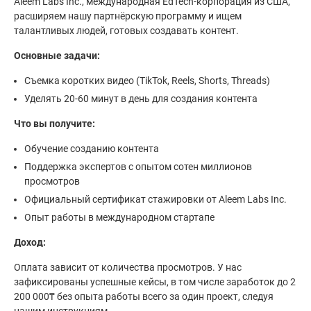
Aleem Labs Inc., международная EdTech-корпорация из США,
расширяем нашу партнёрскую программу и ищем
талантливых людей, готовых создавать контент.
Основные задачи:
Съемка коротких видео (TikTok, Reels, Shorts, Threads)
Уделять 20-60 минут в день для создания контента
Что вы получите:
Обучение созданию контента
Поддержка экспертов с опытом сотен миллионов
просмотров
Официальный сертификат стажировки от Aleem Labs Inc.
Опыт работы в международном стартапе
Доход:
Оплата зависит от количества просмотров. У нас
зафиксированы успешные кейсы, в том числе заработок до 2
200 000₸ без опыта работы всего за один проект, следуя