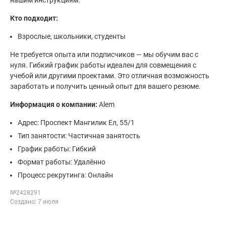
нашим инструкциям.
Кто подходит:
Взрослые, школьники, студенты
Не требуется опыта или подписчиков — мы обучим вас с
нуля. Гибкий график работы идеален для совмещения с
учебой или другими проектами. Это отличная возможность
заработать и получить ценный опыт для вашего резюме.
Информация о компании:
Alem
Адрес: Проспект Мангилик Ел, 55/1
Тип занятости: Частичная занятость
График работы: Гибкий
Формат работы: Удалённо
Процесс рекрутинга: Онлайн
№2428291
Создано: 7 июля