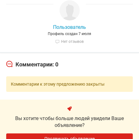
Пользователь
Профиль создан 7 июля
Нет отзывов
Комментарии: 0
Комментарии к этому предложению закрыты
Вы хотите чтобы больше людей увидели Ваше
объявление?
Продвинуть объявление