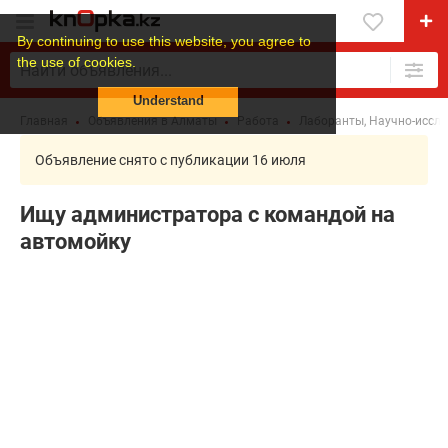
By continuing to use this website, you agree to
the use of cookies.
Understand
Главная
Объявления в Алматы
Работа
Лаборанты, Научно-иссл
Объявление снято с публикации 16 июля
Ищу администратора с командой на
автомойку