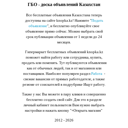
ГБО - доска объявлений Казахстан
Все бесплатные объявления Казахстана теперь
доступны на сайте knopka.kz
! Нажмите "
Подать
объявление
",
и бесплатно опубликуйте свое
объявление прямо сейчас. Можно выбрать свой
срок публикации объявления от 1 недели до 24
месяцев.
Гипермаркет бесплатных объявлений knopka.kz
поможет найти работу или сотрудника, купить,
продать или поменять. Тут публикуются объявления
как от обычных людей, так и от магазинов или
поставщиков. Наиболее популярен раздел
Работа
-
свежие вакансии от прямых работодателе, а также
резюме от соискателей в подрубрике Ищут работу.
Также у нас Вы можете в пару кликов и совершенно
бесплатно создать свой сайт. Для это в разделе
личный кабинет пользователя Вам нужно выбрать
настройки и нажать кнопку
"+Открыть магазин"
2012 - 2026