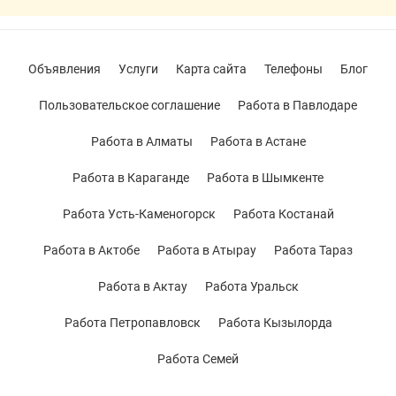
Объявления
Услуги
Карта сайта
Телефоны
Блог
Пользовательское соглашение
Работа в Павлодаре
Работа в Алматы
Работа в Астане
Работа в Караганде
Работа в Шымкенте
Работа Усть-Каменогорск
Работа Костанай
Работа в Актобе
Работа в Атырау
Работа Тараз
Работа в Актау
Работа Уральск
Работа Петропавловск
Работа Кызылорда
Работа Семей