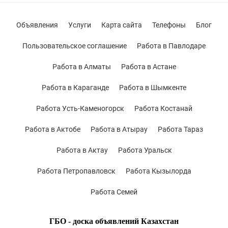
Объявления
Услуги
Карта сайта
Телефоны
Блог
Пользовательское соглашение
Работа в Павлодаре
Работа в Алматы
Работа в Астане
Работа в Караганде
Работа в Шымкенте
Работа Усть-Каменогорск
Работа Костанай
Работа в Актобе
Работа в Атырау
Работа Тараз
Работа в Актау
Работа Уральск
Работа Петропавловск
Работа Кызылорда
Работа Семей
ГБО - доска объявлений Казахстан