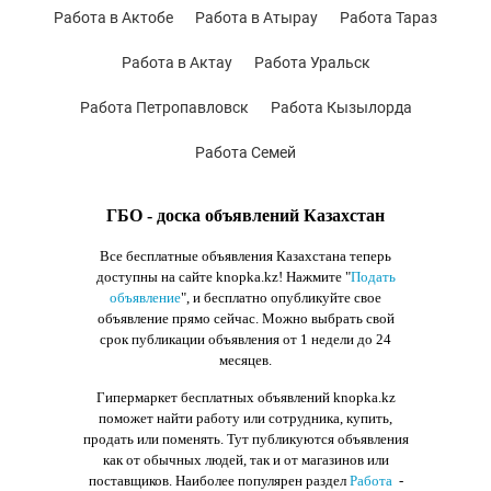
Работа в Актобе
Работа в Атырау
Работа Тараз
Работа в Актау
Работа Уральск
Работа Петропавловск
Работа Кызылорда
Работа Семей
ГБО - доска объявлений Казахстан
Все бесплатные объявления Казахстана теперь
доступны на сайте knopka.kz
! Нажмите "
Подать
объявление
",
и бесплатно опубликуйте свое
объявление прямо сейчас. Можно выбрать свой
срок публикации объявления от 1 недели до 24
месяцев.
Гипермаркет бесплатных объявлений knopka.kz
поможет найти работу или сотрудника, купить,
продать или поменять. Тут публикуются объявления
как от обычных людей, так и от магазинов или
поставщиков. Наиболее популярен раздел
Работа
-