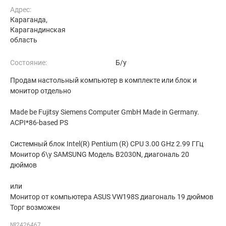
Адрес:
Караганда,
Карагандинская
область
Состояние:
Б/у
Продам настольный компьютер в комплекте или блок и
монитор отдельно
Made be Fujitsy Siemens Computer GmbH Made in Germany.
ACPI*86-based PS
Системный блок Intel(R) Pentium (R) CPU 3.00 GHz 2.99 ГГц
Монитор б\у SAMSUNG Модель B2030N, диагональ 20
дюймов
или
Монитор от компьютера ASUS VW198S диагональ 19 дюймов
Торг возможен
№2426467