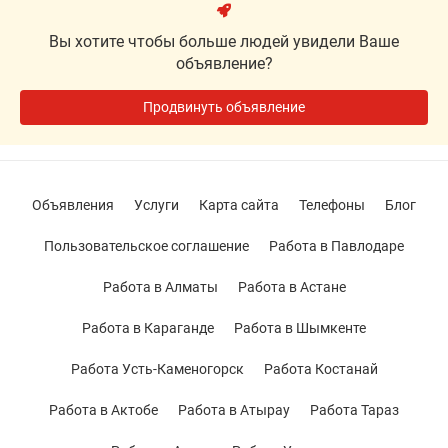
Вы хотите чтобы больше людей увидели Ваше
объявление?
Продвинуть объявление
Объявления
Услуги
Карта сайта
Телефоны
Блог
Пользовательское соглашение
Работа в Павлодаре
Работа в Алматы
Работа в Астане
Работа в Караганде
Работа в Шымкенте
Работа Усть-Каменогорск
Работа Костанай
Работа в Актобе
Работа в Атырау
Работа Тараз