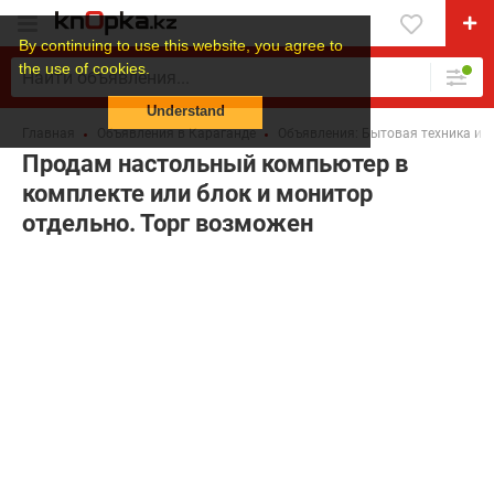
By continuing to use this website, you agree to
the use of cookies.
Understand
Главная
Объявления в Караганде
Объявления: Бытовая техника и 
Продам настольный компьютер в
комплекте или блок и монитор
отдельно. Торг возможен