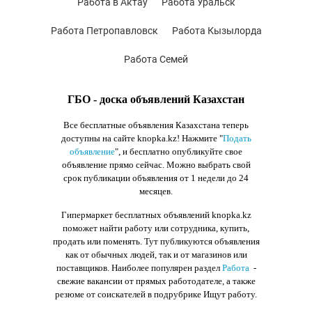
Работа в Актау
Работа Уральск
Работа Петропавловск
Работа Кызылорда
Работа Семей
ГБО - доска объявлений Казахстан
Все бесплатные объявления Казахстана теперь
доступны на сайте knopka.kz
! Нажмите "
Подать
объявление
",
и бесплатно опубликуйте свое
объявление прямо сейчас. Можно выбрать свой
срок публикации объявления от 1 недели до 24
месяцев.
Гипермаркет бесплатных объявлений knopka.kz
поможет найти работу или сотрудника, купить,
продать или поменять. Тут публикуются объявления
как от обычных людей, так и от магазинов или
поставщиков. Наиболее популярен раздел
Работа
-
свежие вакансии от прямых работодателе, а также
резюме от соискателей в подрубрике Ищут работу.