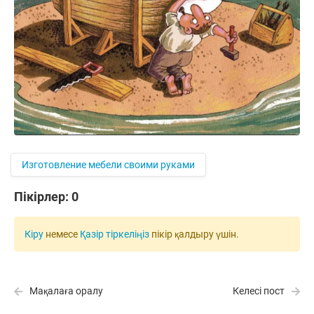
Изготовление мебели своими руками
Пікірлер:
0
Кіру
немесе
Қазір тіркеліңіз
пікір қалдыру үшін.
Мақалаға оралу
Келесі пост