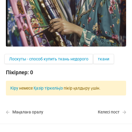
Лоскуты - способ купить ткань недорого
ткани
Пікірлер:
0
Кіру
немесе
Қазір тіркеліңіз
пікір қалдыру үшін.
Мақалаға оралу
Келесі пост