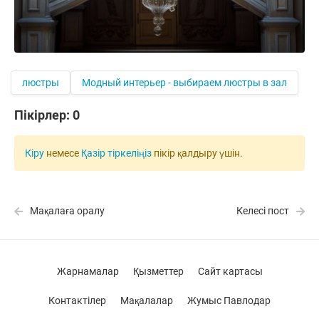
люстры
Модный интерьер - выбираем люстры в зал
Пікірлер:
0
Кіру
немесе
Қазір тіркеліңіз
пікір қалдыру үшін.
Мақалаға оралу
Келесі пост
Жарнамалар
Қызметтер
Сайт картасы
Контактілер
Мақалалар
Жумыс Павлодар