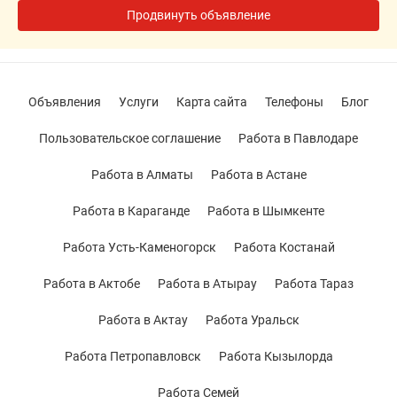
Продвинуть объявление
Объявления
Услуги
Карта сайта
Телефоны
Блог
Пользовательское соглашение
Работа в Павлодаре
Работа в Алматы
Работа в Астане
Работа в Караганде
Работа в Шымкенте
Работа Усть-Каменогорск
Работа Костанай
Работа в Актобе
Работа в Атырау
Работа Тараз
Работа в Актау
Работа Уральск
Работа Петропавловск
Работа Кызылорда
Работа Семей