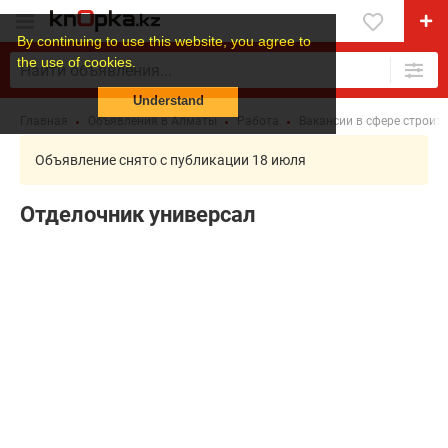
By continuing to use this website, you agree to
the use of cookies.
Understand
Главная
Объявления в Алматы
Работа
Вакансии в сфере строит
Объявление снято с публикации 18 июля
Отделочник универсал