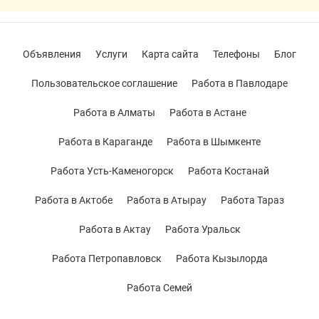
Объявления
Услуги
Карта сайта
Телефоны
Блог
Пользовательское соглашение
Работа в Павлодаре
Работа в Алматы
Работа в Астане
Работа в Караганде
Работа в Шымкенте
Работа Усть-Каменогорск
Работа Костанай
Работа в Актобе
Работа в Атырау
Работа Тараз
Работа в Актау
Работа Уральск
Работа Петропавловск
Работа Кызылорда
Работа Семей