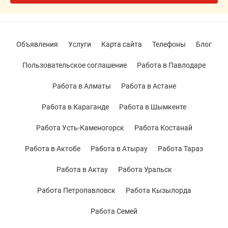
Объявления
Услуги
Карта сайта
Телефоны
Блог
Пользовательское соглашение
Работа в Павлодаре
Работа в Алматы
Работа в Астане
Работа в Караганде
Работа в Шымкенте
Работа Усть-Каменогорск
Работа Костанай
Работа в Актобе
Работа в Атырау
Работа Тараз
Работа в Актау
Работа Уральск
Работа Петропавловск
Работа Кызылорда
Работа Семей