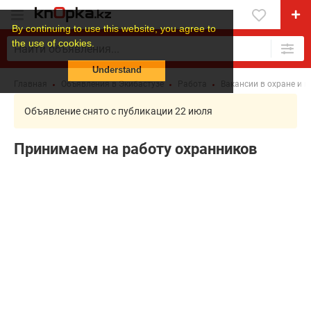
By continuing to use this website, you agree to
the use of cookies.
Understand
Главная
Объявления в Экибастузе
Работа
Вакансии в охране и 
Объявление снято с публикации 22 июля
Принимаем на работу охранников