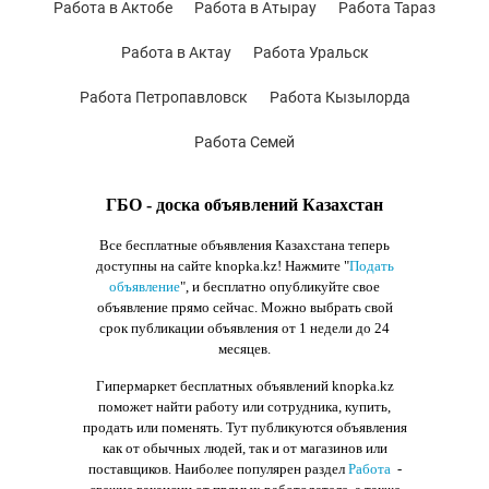
Работа в Актобе
Работа в Атырау
Работа Тараз
Работа в Актау
Работа Уральск
Работа Петропавловск
Работа Кызылорда
Работа Семей
ГБО - доска объявлений Казахстан
Все бесплатные объявления Казахстана теперь
доступны на сайте knopka.kz
! Нажмите "
Подать
объявление
",
и бесплатно опубликуйте свое
объявление прямо сейчас. Можно выбрать свой
срок публикации объявления от 1 недели до 24
месяцев.
Гипермаркет бесплатных объявлений knopka.kz
поможет найти работу или сотрудника, купить,
продать или поменять. Тут публикуются объявления
как от обычных людей, так и от магазинов или
поставщиков. Наиболее популярен раздел
Работа
-