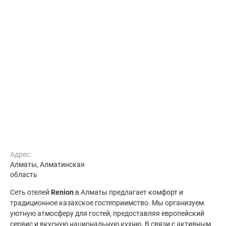
Адрес:
Алматы, Алматинская
область
Сеть отелей
Renion
в Алматы предлагает комфорт и
традиционное казахское гостеприимство. Мы организуем
уютную атмосферу для гостей, предоставляя европейский
сервис и вкусную национальную кухню. В связи с активным