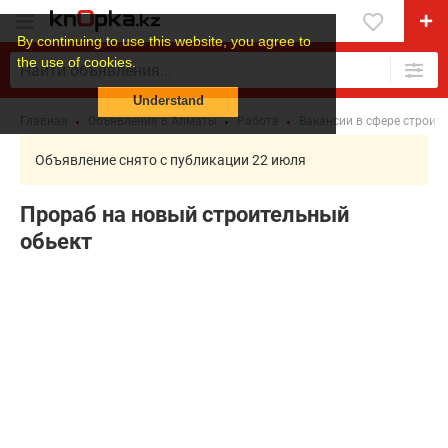
By continuing to use this website, you agree to
the use of cookies.
Understand
Главная
Объявления в Алматы
Работа
Вакансии в сфере строит
Объявление снято с публикации 22 июля
Прораб на новый строительный
обьект