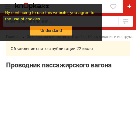
By continuing to use this website, you agree to
the use of cookies.
Understand
Главная
Объявления в Алматы
Стройка, Оборудование и инструмен
Объявление снято с публикации 22 июля
Проводник пассажирского вагона