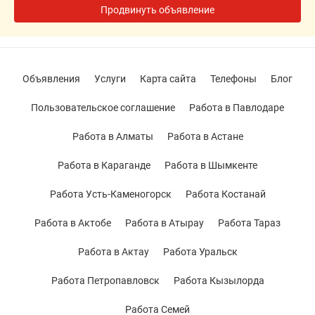
Продвинуть объявление
Объявления
Услуги
Карта сайта
Телефоны
Блог
Пользовательское соглашение
Работа в Павлодаре
Работа в Алматы
Работа в Астане
Работа в Караганде
Работа в Шымкенте
Работа Усть-Каменогорск
Работа Костанай
Работа в Актобе
Работа в Атырау
Работа Тараз
Работа в Актау
Работа Уральск
Работа Петропавловск
Работа Кызылорда
Работа Семей