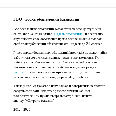
ГБО - доска объявлений Казахстан
Все бесплатные объявления Казахстана теперь доступны на
сайте knopka.kz
! Нажмите "
Подать объявление
",
и бесплатно
опубликуйте свое объявление прямо сейчас. Можно выбрать
свой срок публикации объявления от 1 недели до 24 месяцев.
Гипермаркет бесплатных объявлений knopka.kz поможет найти
работу или сотрудника, купить, продать или поменять. Тут
публикуются объявления как от обычных людей, так и от
магазинов или поставщиков. Наиболее популярен раздел
Работа
- свежие вакансии от прямых работодателе, а также
резюме от соискателей в подрубрике Ищут работу.
Также у нас Вы можете в пару кликов и совершенно бесплатно
создать свой сайт. Для это в разделе личный кабинет
пользователя Вам нужно выбрать настройки и нажать
кнопку
"+Открыть магазин"
2012 - 2026