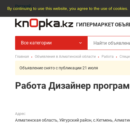
Русский
By continuing to use this website, you agree to the use of cookies.
ГИПЕРМАРКЕТ ОБЪЯ
Все категории
Главная
Объявления в Алматинской области
Работа
Специ
Объявление снято с публикации 21 июля
Работа Дизайнер програм
Адрес:
Алматинская область, Уйгурский район, с.Кетмень, Алмати