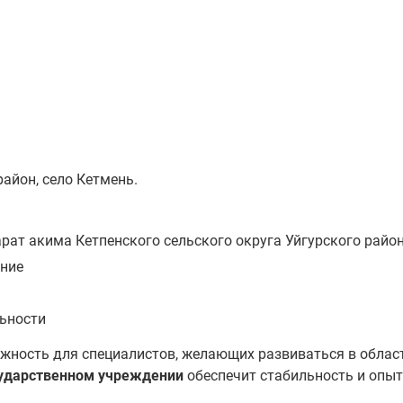
айон, село Кетмень.
рат акима Кетпенского сельского округа Уйгурского район
ние
льности
жность для специалистов, желающих развиваться в облас
сударственном учреждении
обеспечит стабильность и опыт