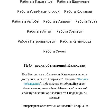
Работа в Караганде
Работа в Шымкенте
Работа Усть-Каменогорск
Работа Костанай
Работа в Актобе
Работа в Атырау
Работа Тараз
Работа в Актау
Работа Уральск
Работа Петропавловск
Работа Кызылорда
Работа Семей
ГБО - доска объявлений Казахстан
Все бесплатные объявления Казахстана теперь
доступны на сайте knopka.kz
! Нажмите "
Подать
объявление
",
и бесплатно опубликуйте свое
объявление прямо сейчас. Можно выбрать свой
срок публикации объявления от 1 недели до 24
месяцев.
Гипермаркет бесплатных объявлений knopka.kz