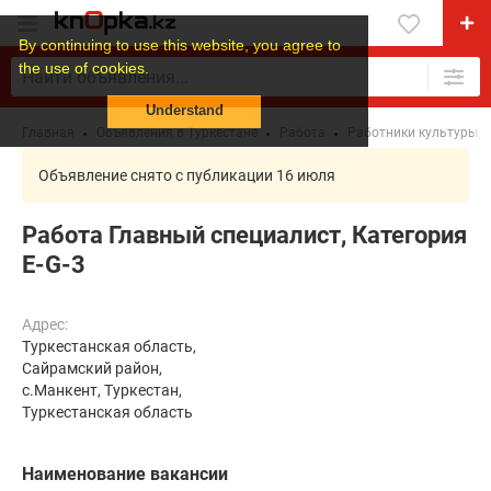
By continuing to use this website, you agree to
the use of cookies.
Understand
Главная
Объявления в Туркестане
Работа
Работники культуры, 
Объявление снято с публикации 16 июля
Работа Главный специалист, Категория
E-G-3
Адрес:
Туркестанская область,
Сайрамский район,
с.Манкент, Туркестан,
Туркестанская область
Наименование вакансии