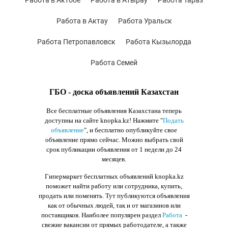
Работа в Актобе
Работа в Атырау
Работа Тараз
Работа в Актау
Работа Уральск
Работа Петропавловск
Работа Кызылорда
Работа Семей
ГБО - доска объявлений Казахстан
Все бесплатные объявления Казахстана теперь
доступны на сайте knopka.kz
! Нажмите "
Подать
объявление
",
и бесплатно опубликуйте свое
объявление прямо сейчас. Можно выбрать свой
срок публикации объявления от 1 недели до 24
месяцев.
Гипермаркет бесплатных объявлений knopka.kz
поможет найти работу или сотрудника, купить,
продать или поменять. Тут публикуются объявления
как от обычных людей, так и от магазинов или
поставщиков. Наиболее популярен раздел
Работа
-
свежие вакансии от прямых работодателе, а также