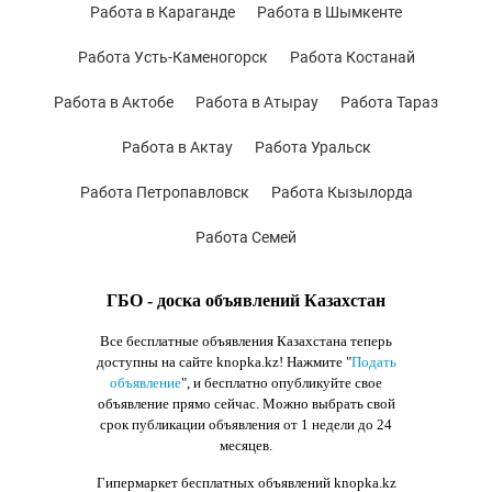
Работа в Караганде
Работа в Шымкенте
Работа Усть-Каменогорск
Работа Костанай
Работа в Актобе
Работа в Атырау
Работа Тараз
Работа в Актау
Работа Уральск
Работа Петропавловск
Работа Кызылорда
Работа Семей
ГБО - доска объявлений Казахстан
Все бесплатные объявления Казахстана теперь
доступны на сайте knopka.kz
! Нажмите "
Подать
объявление
",
и бесплатно опубликуйте свое
объявление прямо сейчас. Можно выбрать свой
срок публикации объявления от 1 недели до 24
месяцев.
Гипермаркет бесплатных объявлений knopka.kz