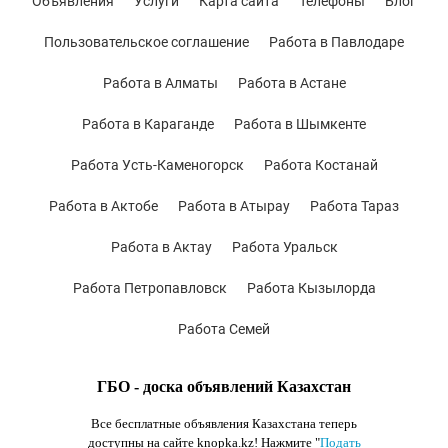
Объявления
Услуги
Карта сайта
Телефоны
Блог
Пользовательское соглашение
Работа в Павлодаре
Работа в Алматы
Работа в Астане
Работа в Караганде
Работа в Шымкенте
Работа Усть-Каменогорск
Работа Костанай
Работа в Актобе
Работа в Атырау
Работа Тараз
Работа в Актау
Работа Уральск
Работа Петропавловск
Работа Кызылорда
Работа Семей
ГБО - доска объявлений Казахстан
Все бесплатные объявления Казахстана теперь
доступны на сайте knopka.kz
! Нажмите "
Подать