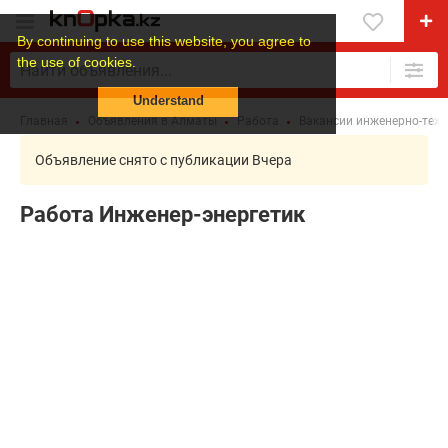
By continuing to use this website, you agree to
the use of cookies.
Understand
Главная
Объявления в Алматы
Работа
Вакансии инженерно-техн
Объявление снято с публикации Вчера
Работа Инженер-энергетик