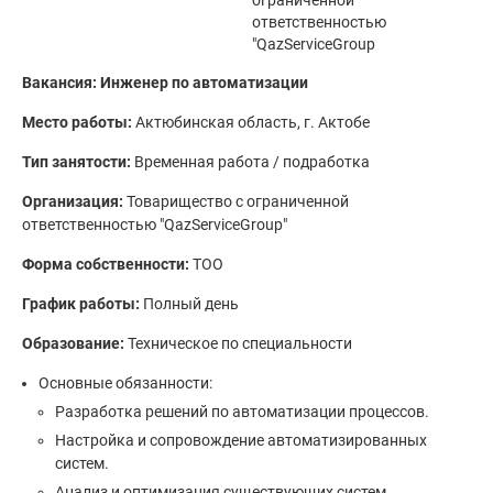
ограниченной
ответственностью
"QazServiceGroup
Вакансия: Инженер по автоматизации
Место работы:
Актюбинская область, г. Актобе
Тип занятости:
Временная работа / подработка
Организация:
Товарищество с ограниченной
ответственностью "QazServiceGroup"
Форма собственности:
ТОО
График работы:
Полный день
Образование:
Техническое по специальности
Основные обязанности:
Разработка решений по автоматизации процессов.
Настройка и сопровождение автоматизированных
систем.
Анализ и оптимизация существующих систем.