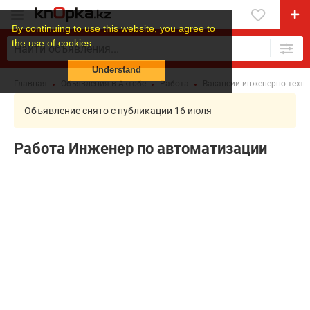
By continuing to use this website, you agree to
the use of cookies.
Understand
Главная
Объявления в Актобе
Работа
Вакансии инженерно-техни
Объявление снято с публикации 16 июля
Работа Инженер по автоматизации