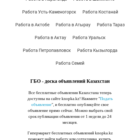
Работа Усть-Каменогорск
Работа Костанай
Работа в Актобе
Работа в Атырау
Работа Тараз
Работа в Актау
Работа Уральск
Работа Петропавловск
Работа Кызылорда
Работа Семей
ГБО - доска объявлений Казахстан
Все бесплатные объявления Казахстана теперь
доступны на сайте knopka.kz
! Нажмите "
Подать
объявление
",
и бесплатно опубликуйте свое
объявление прямо сейчас. Можно выбрать свой
срок публикации объявления от 1 недели до 24
месяцев.
Гипермаркет бесплатных объявлений knopka.kz
поможет найти работу или сотрудника, купить,