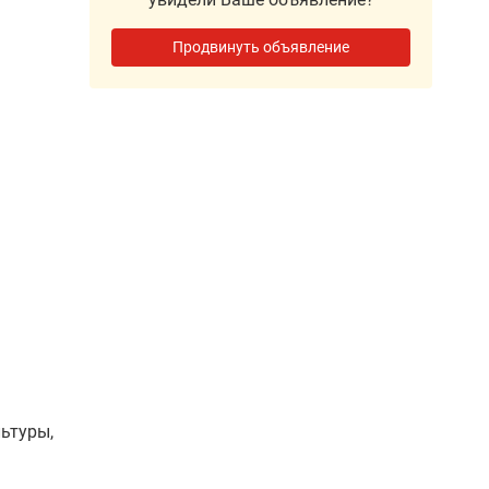
Продвинуть объявление
ьтуры,