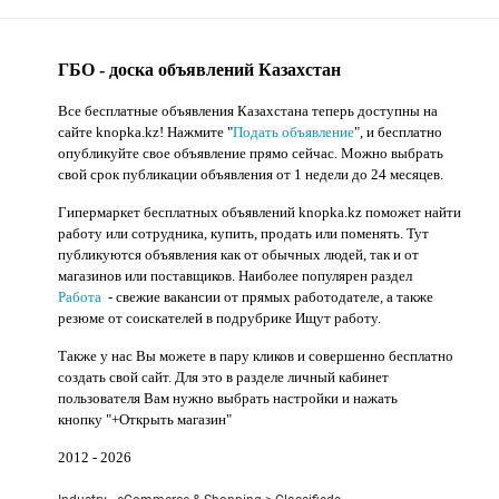
ГБО - доска объявлений Казахстан
Все бесплатные объявления Казахстана теперь доступны на
сайте knopka.kz
! Нажмите "
Подать объявление
",
и бесплатно
опубликуйте свое объявление прямо сейчас. Можно выбрать
свой срок публикации объявления от 1 недели до 24 месяцев.
Гипермаркет бесплатных объявлений knopka.kz поможет найти
работу или сотрудника, купить, продать или поменять. Тут
публикуются объявления как от обычных людей, так и от
магазинов или поставщиков. Наиболее популярен раздел
Работа
- свежие вакансии от прямых работодателе, а также
резюме от соискателей в подрубрике Ищут работу.
Также у нас Вы можете в пару кликов и совершенно бесплатно
создать свой сайт. Для это в разделе личный кабинет
пользователя Вам нужно выбрать настройки и нажать
кнопку
"+Открыть магазин"
2012 - 2026