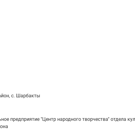
йон, с. Шарбакты
ое предприятие "Центр народного творчества" отдела кул
йона