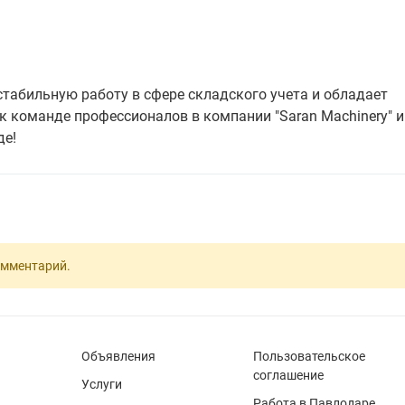
 стабильную работу в сфере складского учета и обладает
 команде профессионалов в компании "Saran Machinery" и
де!
омментарий.
Объявления
Пользовательское
соглашение
Услуги
Работа в Павлодаре