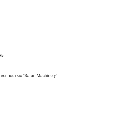
нь
венностью "Saran Machinery"