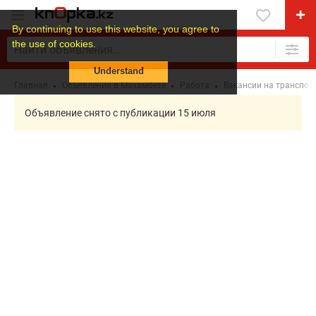
By continuing to use this website, you agree to
the use of cookies.
Understand
Главная
Объявления в Махамбете
Работа
Вакансии на транспор
Объявление снято с публикации 15 июля