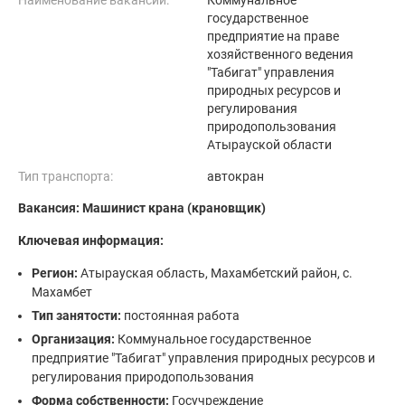
Наименование вакансии:
Коммунальное
государственное
предприятие на праве
хозяйственного ведения
"Табигат" управления
природных ресурсов и
регулирования
природопользования
Атырауской области
Тип транспорта:
автокран
Вакансия: Машинист крана (крановщик)
Ключевая информация:
Регион:
Атырауская область, Махамбетский район, с.
Махамбет
Тип занятости:
постоянная работа
Организация:
Коммунальное государственное
предприятие "Табигат" управления природных ресурсов и
регулирования природопользования
Форма собственности:
Госучреждение