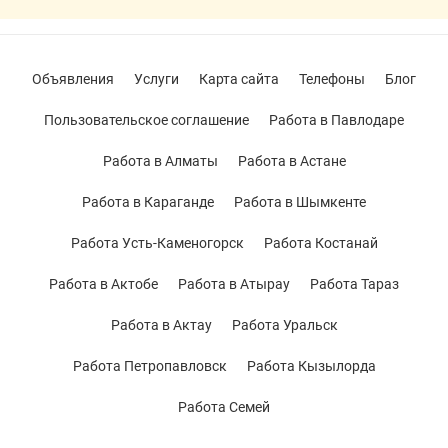
Объявления
Услуги
Карта сайта
Телефоны
Блог
Пользовательское соглашение
Работа в Павлодаре
Работа в Алматы
Работа в Астане
Работа в Караганде
Работа в Шымкенте
Работа Усть-Каменогорск
Работа Костанай
Работа в Актобе
Работа в Атырау
Работа Тараз
Работа в Актау
Работа Уральск
Работа Петропавловск
Работа Кызылорда
Работа Семей