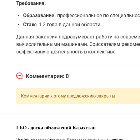
Требования:
Образование:
профессиональное по специальнос
Стаж:
1-3 года в данной области
Данная вакансия подразумевает работу на совреме
вычислительными машинами. Соискателям рекоменд
эффективную деятельность в коллективе.
Комментарии: 0
Комментарии к этому предложению закрыты
ГБО - доска объявлений Казахстан
Все бесплатные объявления Казахстана теперь доступны на