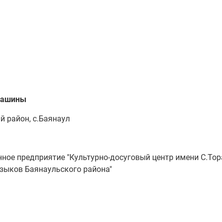
 машины
 район, с.Баянаул
ное предприятие "Культурно-досуговый центр имени С.То
языков Баянаульского района"