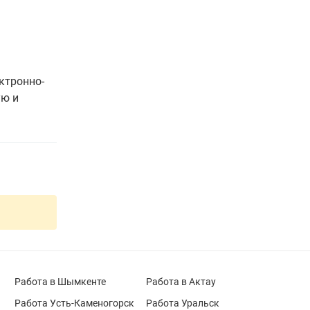
ктронно-
ую и
Работа в Шымкенте
Работа в Актау
Работа Усть-Каменогорск
Работа Уральск