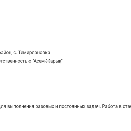
айон, с. Темирлановка
етственностью "Асем-Жарық"
ля выполнения разовых и постоянных задач. Работа в ст