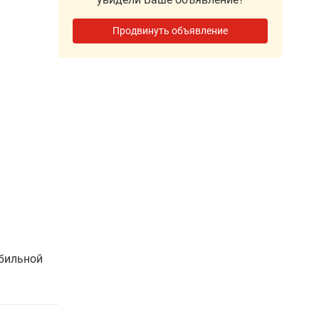
Продвинуть объявление
абильной