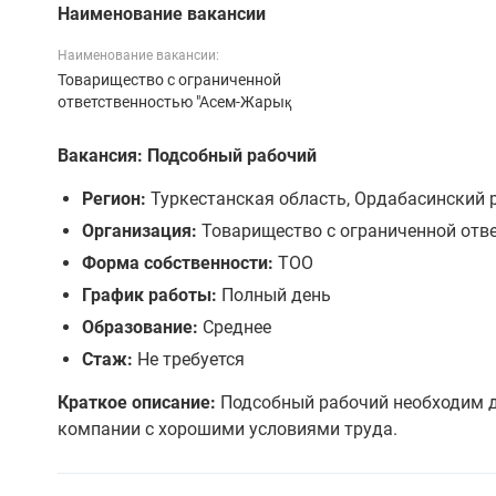
Наименование вакансии
Наименование вакансии:
Товарищество с ограниченной
ответственностью "Асем-Жарық
Вакансия: Подсобный рабочий
Регион:
Туркестанская область, Ордабасинский р
Организация:
Товарищество с ограниченной отв
Форма собственности:
ТОО
График работы:
Полный день
Образование:
Среднее
Стаж:
Не требуется
Краткое описание:
Подсобный рабочий необходим д
компании с хорошими условиями труда.