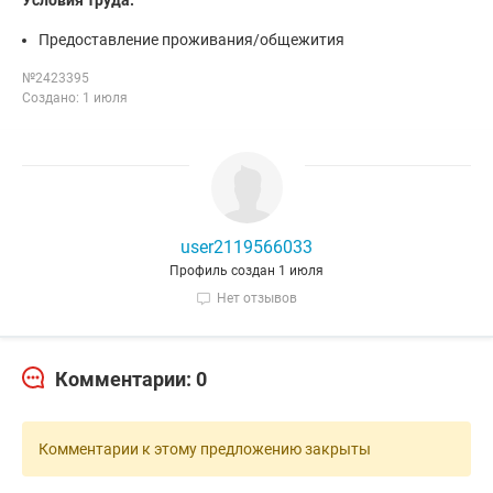
Условия труда:
Предоставление проживания/общежития
№2423395
Создано: 1 июля
user2119566033
Профиль создан 1 июля
Нет отзывов
Комментарии: 0
Комментарии к этому предложению закрыты