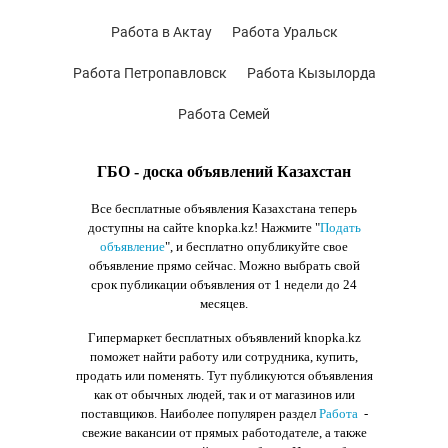
Работа в Актау
Работа Уральск
Работа Петропавловск
Работа Кызылорда
Работа Семей
ГБО - доска объявлений Казахстан
Все бесплатные объявления Казахстана теперь
доступны на сайте knopka.kz
! Нажмите "
Подать
объявление
",
и бесплатно опубликуйте свое
объявление прямо сейчас. Можно выбрать свой
срок публикации объявления от 1 недели до 24
месяцев.
Гипермаркет бесплатных объявлений knopka.kz
поможет найти работу или сотрудника, купить,
продать или поменять. Тут публикуются объявления
как от обычных людей, так и от магазинов или
поставщиков. Наиболее популярен раздел
Работа
-
свежие вакансии от прямых работодателе, а также