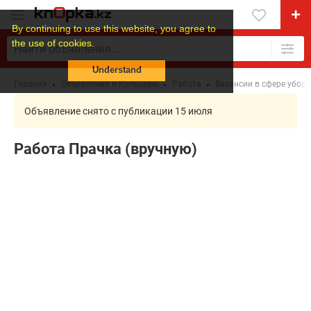
By continuing to use this website, you agree to
the use of cookies.
Understand
Главная
Объявления в Кульсары
Работа
Вакансии в сфере убор
Объявление снято с публикации 15 июля
Работа Прачка (вручную)