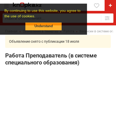
By continuing to use this website, you agree to
the use of cookies.
Understand
Главная
Объявления в Темиртау
Работа
Вакансии в системе обр
Объявление снято с публикации 18 июля
Работа Преподаватель (в системе
специального образования)