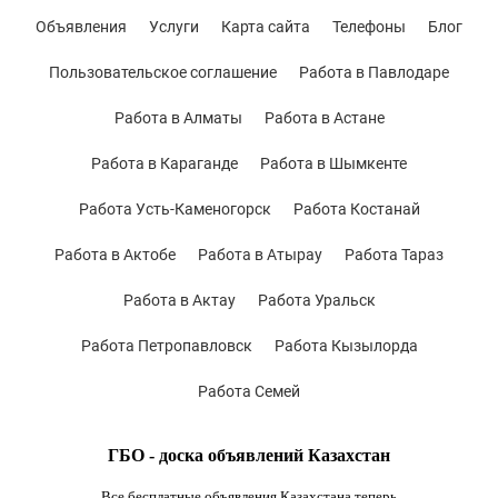
Объявления
Услуги
Карта сайта
Телефоны
Блог
Пользовательское соглашение
Работа в Павлодаре
Работа в Алматы
Работа в Астане
Работа в Караганде
Работа в Шымкенте
Работа Усть-Каменогорск
Работа Костанай
Работа в Актобе
Работа в Атырау
Работа Тараз
Работа в Актау
Работа Уральск
Работа Петропавловск
Работа Кызылорда
Работа Семей
ГБО - доска объявлений Казахстан
Все бесплатные объявления Казахстана теперь