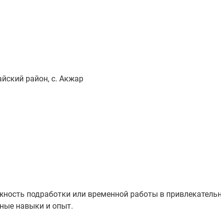
йский район, с. Акжар
ожность подработки или временной работы в привлекатель
ные навыки и опыт.