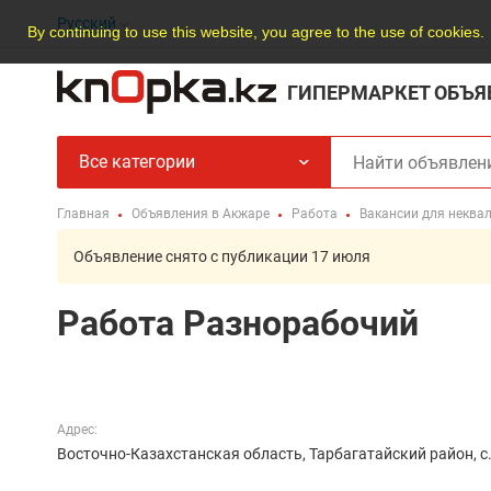
Русский
By continuing to use this website, you agree to the use of cookies.
ГИПЕРМАРКЕТ ОБЪЯ
Все категории
Главная
Объявления в Акжаре
Работа
Вакансии для неква
Объявление снято с публикации 17 июля
Работа Разнорабочий
Адрес:
Восточно-Казахстанская область, Тарбагатайский район, 