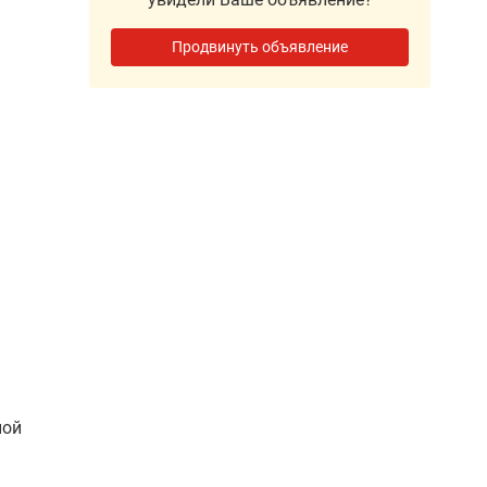
Продвинуть объявление
ной