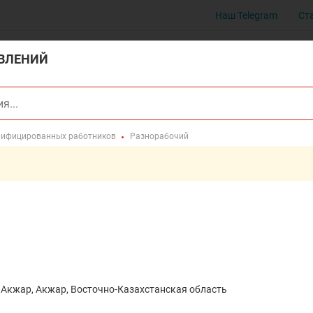
Наш Telegram
Ст
ВЛЕНИЙ
лифицированных работников
Разнорабочий
с.Акжар, Акжар, Восточно-Казахстанская область