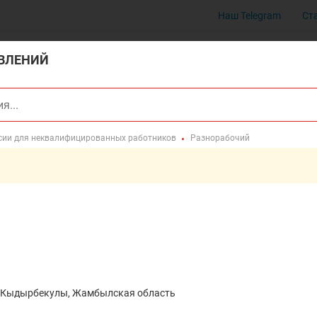
Наш Telegram
Ст
ВЛЕНИЙ
сии для неквалифицированных работников
Разнорабочий
а Кыдырбекулы, Жамбылская область