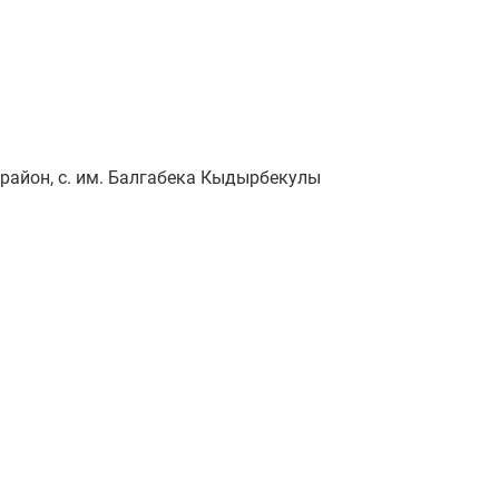
айон, с. им. Балгабека Кыдырбекулы