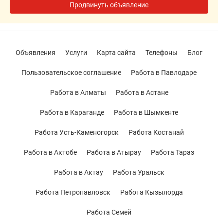
Продвинуть объявление
Объявления
Услуги
Карта сайта
Телефоны
Блог
Пользовательское соглашение
Работа в Павлодаре
Работа в Алматы
Работа в Астане
Работа в Караганде
Работа в Шымкенте
Работа Усть-Каменогорск
Работа Костанай
Работа в Актобе
Работа в Атырау
Работа Тараз
Работа в Актау
Работа Уральск
Работа Петропавловск
Работа Кызылорда
Работа Семей