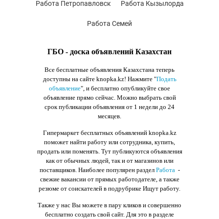
Работа Петропавловск
Работа Кызылорда
Работа Семей
ГБО - доска объявлений Казахстан
Все бесплатные объявления Казахстана теперь
доступны на сайте knopka.kz
! Нажмите "
Подать
объявление
",
и бесплатно опубликуйте свое
объявление прямо сейчас. Можно выбрать свой
срок публикации объявления от 1 недели до 24
месяцев.
Гипермаркет бесплатных объявлений knopka.kz
поможет найти работу или сотрудника, купить,
продать или поменять. Тут публикуются объявления
как от обычных людей, так и от магазинов или
поставщиков. Наиболее популярен раздел
Работа
-
свежие вакансии от прямых работодателе, а также
резюме от соискателей в подрубрике Ищут работу.
Также у нас Вы можете в пару кликов и совершенно
бесплатно создать свой сайт. Для это в разделе