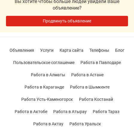
Вы хотите чтобы больше людей увидели Ваше
объявление?
Продвинуть объявление
Объявления
Услуги
Карта сайта
Телефоны
Блог
Пользовательское соглашение
Работа в Павлодаре
Работа в Алматы
Работа в Астане
Работа в Караганде
Работа в Шымкенте
Работа Усть-Каменогорск
Работа Костанай
Работа в Актобе
Работа в Атырау
Работа Тараз
Работа в Актау
Работа Уральск