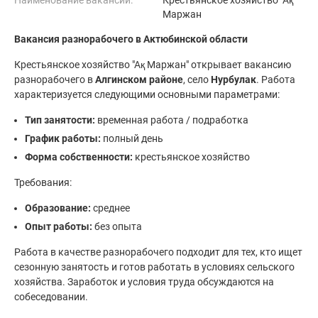
Наименование вакансии:
Крестьянское хозяйство "Ақ
Маржан
Вакансия разнорабочего в Актюбинской области
Крестьянское хозяйство "Ақ Маржан" открывает вакансию
разнорабочего в
Алгинском районе
, село
Нурбулак
. Работа
характеризуется следующими основными параметрами:
Тип занятости:
временная работа / подработка
График работы:
полный день
Форма собственности:
крестьянское хозяйство
Требования:
Образование:
среднее
Опыт работы:
без опыта
Работа в качестве разнорабочего подходит для тех, кто ищет
сезонную занятость и готов работать в условиях сельского
хозяйства. Заработок и условия труда обсуждаются на
собеседовании.