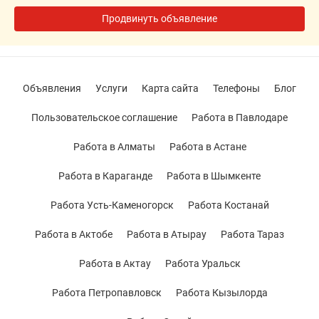
Продвинуть объявление
Объявления
Услуги
Карта сайта
Телефоны
Блог
Пользовательское соглашение
Работа в Павлодаре
Работа в Алматы
Работа в Астане
Работа в Караганде
Работа в Шымкенте
Работа Усть-Каменогорск
Работа Костанай
Работа в Актобе
Работа в Атырау
Работа Тараз
Работа в Актау
Работа Уральск
Работа Петропавловск
Работа Кызылорда