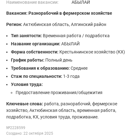
Наименование вакансии:
АБЫЛАЙ
Вакансия: Разнорабочий в фермерском хозяйстве
Регион:
Актюбинская область, Алгинский район
Тип занятости:
Временная работа / подработка
Название организации:
АБЫЛАЙ
Форма собственности:
Крестьянинское хозяйство (КХ)
График работы:
Полный день
Требования к образованию:
Среднее
Стаж по специальности:
1-3 года
Условия труда:
Предоставление проживания/общежития
Ключевые слова:
работа, разнорабочий, фермерское
хозяйство, Актюбинская область, временная работа,
подработка, КХ, условия труда, проживание.
№2228599
Создано: 22 октября 2025