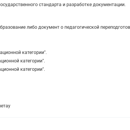
осударственного стандарта и разработке документации.
образование либо документ о педагогической переподготов
ационной категории".
ционной категории".
ционной категории".
шетау