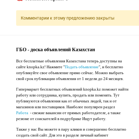
Комментарии к этому предложению закрыты
ГБО - доска объявлений Казахстан
Все бесплатные объявления Казахстана теперь доступны на
сайте knopka.kz
! Нажмите "
Подать объявление
",
и бесплатно
опубликуйте свое объявление прямо сейчас. Можно выбрать
свой срок публикации объявления от 1 недели до 24 месяцев.
Гипермаркет бесплатных объявлений knopka.kz поможет найти
работу или сотрудника, купить, продать или поменять. Тут
публикуются объявления как от обычных людей, так и от
магазинов или поставщиков. Наиболее популярен раздел
Работа
- свежие вакансии от прямых работодателе, а также
резюме от соискателей в подрубрике Ищут работу.
Также у нас Вы можете в пару кликов и совершенно бесплатно
создать свой сайт. Для это в разделе личный кабинет