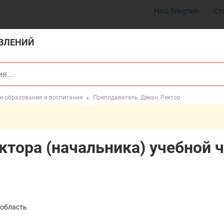
Наш Telegram
Ст
ВЛЕНИЙ
ме образования и воспитания
Преподаватель, Декан, Ректор
ктора (начальника) учебной 
 область