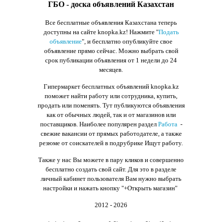
ГБО - доска объявлений Казахстан
Все бесплатные объявления Казахстана теперь
доступны на сайте knopka.kz
! Нажмите "
Подать
объявление
",
и бесплатно опубликуйте свое
объявление прямо сейчас. Можно выбрать свой
срок публикации объявления от 1 недели до 24
месяцев.
Гипермаркет бесплатных объявлений knopka.kz
поможет найти работу или сотрудника, купить,
продать или поменять. Тут публикуются объявления
как от обычных людей, так и от магазинов или
поставщиков. Наиболее популярен раздел
Работа
-
свежие вакансии от прямых работодателе, а также
резюме от соискателей в подрубрике Ищут работу.
Также у нас Вы можете в пару кликов и совершенно
бесплатно создать свой сайт. Для это в разделе
личный кабинет пользователя Вам нужно выбрать
настройки и нажать кнопку
"+Открыть магазин"
2012 - 2026