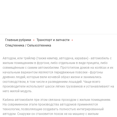
Главные рубрики
Транспорт и запчасти
Спецтехника / Cельхозтехника
Автодом, или трейлер (также кемпер, автодача, караван) - автомобиль с
жилым помещением в фургоне, либо отдельным в виде прицепа, либо
совмещённым с самим автомобилем. Прототипом домов на колёсах и их
начальным вариантом являются передвижные повозки - фургоны
древних людей, которые вели кочевой образ жизни и занимались
скотоводством, в том числе и разведением лошадей. Чаще всего
производители используют шасси лёгких грузовиков и устанавливают на
него жилой модуль.
Кабина автомобиля при этом связана проходом с жилым помещением.
На современном этапе производства автодомов применяются
технологии, позволяющие создавать полностью интегрированный
автодом. Снаружи он становится похож не на машину с жилым