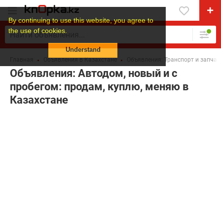
By continuing to use this website, you agree to
the use of cookies.
Understand
Главная
Объявления в Казахстане
Объявления: Транспорт и запчас
Объявления: Автодом, новый и с
пробегом: продам, куплю, меняю в
Казахстане