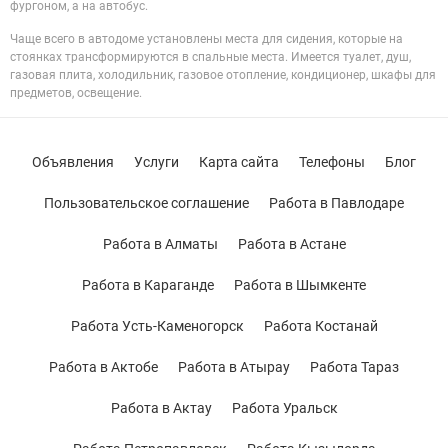
фургоном, а на автобус.
Чаще всего в автодоме установлены места для сидения, которые на
стоянках трансформируются в спальные места. Имеется туалет, душ,
газовая плита, холодильник, газовое отопление, кондиционер, шкафы для
предметов, освещение.
Объявления
Услуги
Карта сайта
Телефоны
Блог
Пользовательское соглашение
Работа в Павлодаре
Работа в Алматы
Работа в Астане
Работа в Караганде
Работа в Шымкенте
Работа Усть-Каменогорск
Работа Костанай
Работа в Актобе
Работа в Атырау
Работа Тараз
Работа в Актау
Работа Уральск