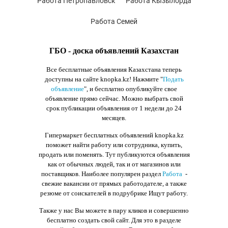
Работа Петропавловск
Работа Кызылорда
Работа Семей
ГБО - доска объявлений Казахстан
Все бесплатные объявления Казахстана теперь
доступны на сайте knopka.kz
! Нажмите "
Подать
объявление
",
и бесплатно опубликуйте свое
объявление прямо сейчас. Можно выбрать свой
срок публикации объявления от 1 недели до 24
месяцев.
Гипермаркет бесплатных объявлений knopka.kz
поможет найти работу или сотрудника, купить,
продать или поменять. Тут публикуются объявления
как от обычных людей, так и от магазинов или
поставщиков. Наиболее популярен раздел
Работа
-
свежие вакансии от прямых работодателе, а также
резюме от соискателей в подрубрике Ищут работу.
Также у нас Вы можете в пару кликов и совершенно
бесплатно создать свой сайт. Для это в разделе