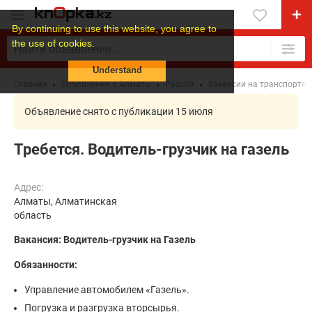
By continuing to use this website, you agree to
the use of cookies.
Understand
Главная
Объявления в Алматы
Работа
Вакансии на транспорте
Объявление снято с публикации 15 июля
Требется. Водитель-грузчик на газель
Адрес:
Алматы, Алматинская
область
Вакансия: Водитель-грузчик на Газель
Обязанности:
Управление автомобилем «Газель».
Погрузка и разгрузка вторсырья.