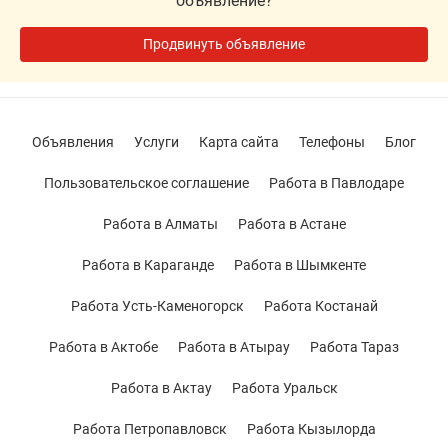
объявление?
Продвинуть объявление
Объявления
Услуги
Карта сайта
Телефоны
Блог
Пользовательское соглашение
Работа в Павлодаре
Работа в Алматы
Работа в Астане
Работа в Караганде
Работа в Шымкенте
Работа Усть-Каменогорск
Работа Костанай
Работа в Актобе
Работа в Атырау
Работа Тараз
Работа в Актау
Работа Уральск
Работа Петропавловск
Работа Кызылорда