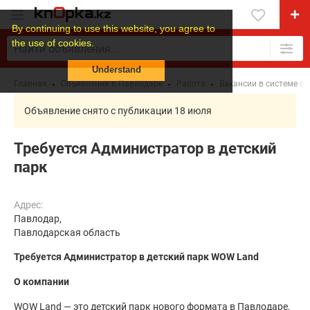
By continuing to use this website, you agree to
the use of cookies.
Understand
Главная
Объявления в Павлодаре
Работа
Вакансии в системе о
Объявление снято с публикации 18 июля
Требуется Администратор в детский
парк
Адрес:
Павлодар,
Павлодарская область
Требуется Администратор в детский парк WOW Land
О компании
WOW Land — это детский парк нового формата в Павлодаре,