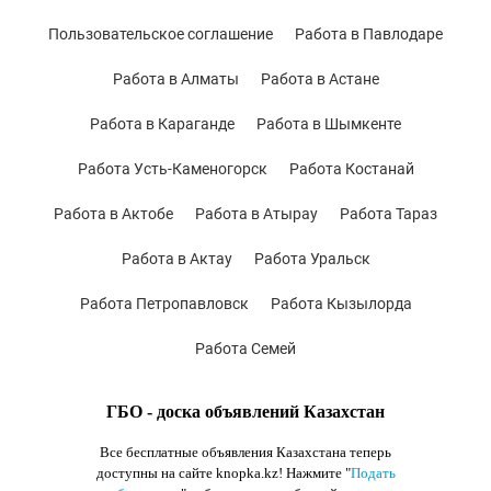
Пользовательское соглашение
Работа в Павлодаре
Работа в Алматы
Работа в Астане
Работа в Караганде
Работа в Шымкенте
Работа Усть-Каменогорск
Работа Костанай
Работа в Актобе
Работа в Атырау
Работа Тараз
Работа в Актау
Работа Уральск
Работа Петропавловск
Работа Кызылорда
Работа Семей
ГБО - доска объявлений Казахстан
Все бесплатные объявления Казахстана теперь
доступны на сайте knopka.kz
! Нажмите "
Подать