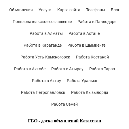
Объявления
Услуги
Карта сайта
Телефоны
Блог
Пользовательское соглашение
Работа в Павлодаре
Работа в Алматы
Работа в Астане
Работа в Караганде
Работа в Шымкенте
Работа Усть-Каменогорск
Работа Костанай
Работа в Актобе
Работа в Атырау
Работа Тараз
Работа в Актау
Работа Уральск
Работа Петропавловск
Работа Кызылорда
Работа Семей
ГБО - доска объявлений Казахстан