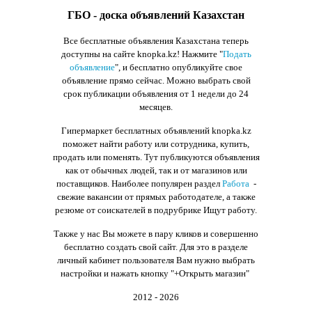
ГБО - доска объявлений Казахстан
Все бесплатные объявления Казахстана теперь
доступны на сайте knopka.kz
! Нажмите "
Подать
объявление
",
и бесплатно опубликуйте свое
объявление прямо сейчас. Можно выбрать свой
срок публикации объявления от 1 недели до 24
месяцев.
Гипермаркет бесплатных объявлений knopka.kz
поможет найти работу или сотрудника, купить,
продать или поменять. Тут публикуются объявления
как от обычных людей, так и от магазинов или
поставщиков. Наиболее популярен раздел
Работа
-
свежие вакансии от прямых работодателе, а также
резюме от соискателей в подрубрике Ищут работу.
Также у нас Вы можете в пару кликов и совершенно
бесплатно создать свой сайт. Для это в разделе
личный кабинет пользователя Вам нужно выбрать
настройки и нажать кнопку
"+Открыть магазин"
2012 - 2026