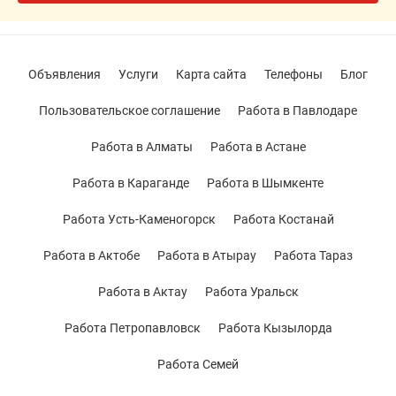
Объявления
Услуги
Карта сайта
Телефоны
Блог
Пользовательское соглашение
Работа в Павлодаре
Работа в Алматы
Работа в Астане
Работа в Караганде
Работа в Шымкенте
Работа Усть-Каменогорск
Работа Костанай
Работа в Актобе
Работа в Атырау
Работа Тараз
Работа в Актау
Работа Уральск
Работа Петропавловск
Работа Кызылорда
Работа Семей