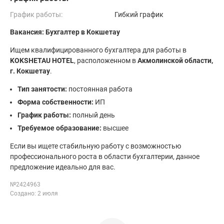
График работы:
Гибкий график
Вакансия: Бухгалтер в Кокшетау
Ищем квалифицированного бухгалтера для работы в
KOKSHETAU HOTEL
, расположенном в
Акмолинской области,
г. Кокшетау
.
Тип занятости:
постоянная работа
Форма собственности:
ИП
График работы:
полный день
Требуемое образование:
высшее
Если вы ищете стабильную работу с возможностью
профессионального роста в области бухгалтерии, данное
предложение идеально для вас.
№2424963
Создано: 2 июля