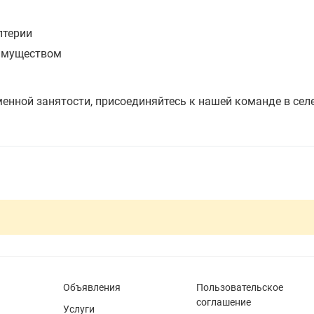
лтерии
еимуществом
менной занятости, присоединяйтесь к нашей команде в сел
Объявления
Пользовательское
соглашение
Услуги