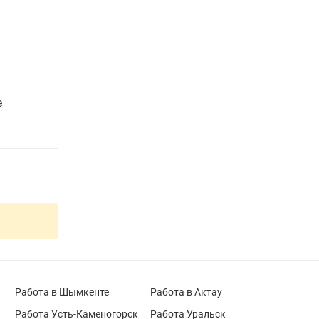
е
Работа в Шымкенте
Работа в Актау
Работа Усть-Каменогорск
Работа Уральск