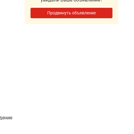
Продвинуть объявление
дение