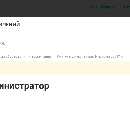
Наш Telegram
Ст
ВЛЕНИЙ
еме образования и воспитания
Учитель физкультуры, Инструктор ЛФК
инистратор