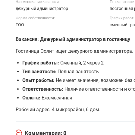
Наименование вакансии:
Тип занятости
дежурный администратор
постоянная 
Форма собственности:
График работ
ТОО
сменный гр
Вакансия: Дежурный администратор в гостиницу
Гостиница Оолит ищет дежурного администратора. 
График работы:
Сменный, 2 через 2
Тип занятости:
Полная занятость
Опыт работы:
Не имеет значения, возможен без
Ответственность:
Наличие ответственности и от
Оплата:
Ежемесячная
Рабочий адрес: 4 микрорайон, 6 дом.
Комментарии: 0