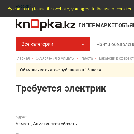
Русский
By continuing to use this website, you agree to the use of cookies.
ГИПЕРМАРКЕТ ОБЪЯ
Все категории
Главная
Объявления в Алматы
Работа
Вакансии в сфере с
Объявление снято с публикации 16 июля
Требуется электрик
Адрес:
Алматы, Алматинская область