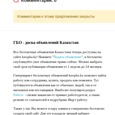
Комментарии: 0
Комментарии к этому предложению закрыты
ГБО - доска объявлений Казахстан
Все бесплатные объявления Казахстана теперь доступны на
сайте knopka.kz
! Нажмите "
Подать объявление
",
и бесплатно
опубликуйте свое объявление прямо сейчас. Можно выбрать
свой срок публикации объявления от 1 недели до 24 месяцев.
Гипермаркет бесплатных объявлений knopka.kz поможет найти
работу или сотрудника, купить, продать или поменять. Тут
публикуются объявления как от обычных людей, так и от
магазинов или поставщиков. Наиболее популярен раздел
Работа
- свежие вакансии от прямых работодателе, а также
резюме от соискателей в подрубрике Ищут работу.
Также у нас Вы можете в пару кликов и совершенно бесплатно
создать свой сайт. Для это в разделе личный кабинет