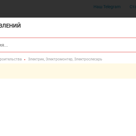
Наш Telegram
Ст
ВЛЕНИЙ
троительства
Электрик, Электромонтер, Электрослесарь