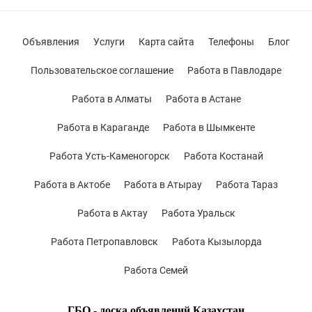
Объявления
Услуги
Карта сайта
Телефоны
Блог
Пользовательское соглашение
Работа в Павлодаре
Работа в Алматы
Работа в Астане
Работа в Караганде
Работа в Шымкенте
Работа Усть-Каменогорск
Работа Костанай
Работа в Актобе
Работа в Атырау
Работа Тараз
Работа в Актау
Работа Уральск
Работа Петропавловск
Работа Кызылорда
Работа Семей
ГБО - доска объявлений Казахстан