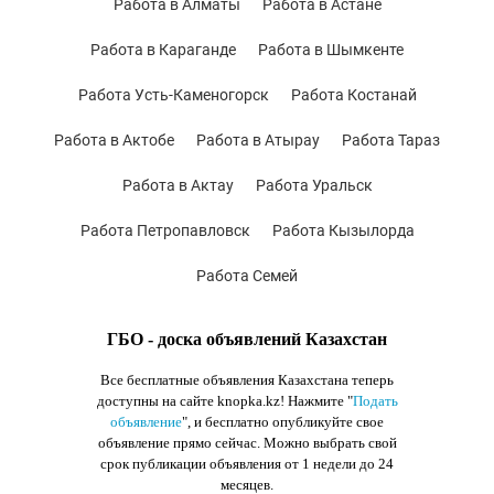
Работа в Алматы
Работа в Астане
Работа в Караганде
Работа в Шымкенте
Работа Усть-Каменогорск
Работа Костанай
Работа в Актобе
Работа в Атырау
Работа Тараз
Работа в Актау
Работа Уральск
Работа Петропавловск
Работа Кызылорда
Работа Семей
ГБО - доска объявлений Казахстан
Все бесплатные объявления Казахстана теперь
доступны на сайте knopka.kz
! Нажмите "
Подать
объявление
",
и бесплатно опубликуйте свое
объявление прямо сейчас. Можно выбрать свой
срок публикации объявления от 1 недели до 24
месяцев.