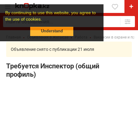
By continuing to use this website, you agree to
the use of cookies.
Understand
Главная
Объявления в Жетысае
Работа
Вакансии в охране и пр
Объявление снято с публикации 21 июля
Требуется Инспектор (общий
профиль)